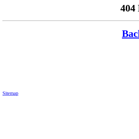
404
Bac
Sitemap