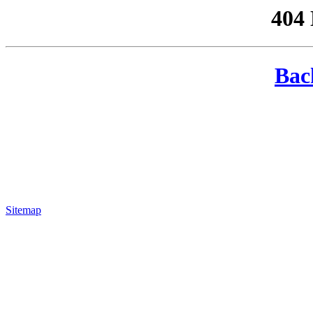
404
Bac
Sitemap