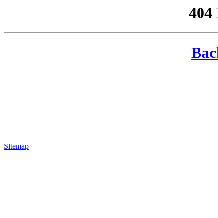
404
Bac
Sitemap