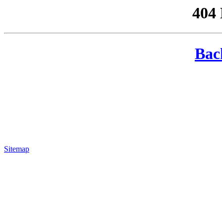
404
Bac
Sitemap