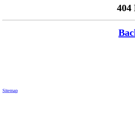
404
Bac
Sitemap