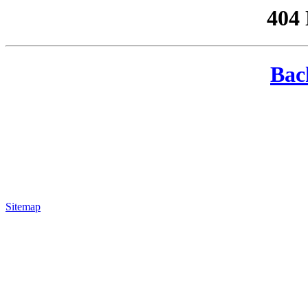
404
Bac
Sitemap