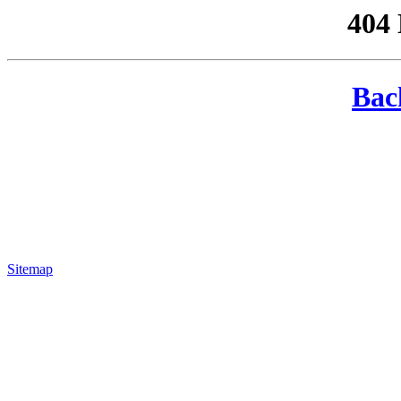
404
Bac
Sitemap