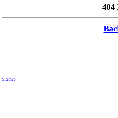
404
Bac
Sitemap