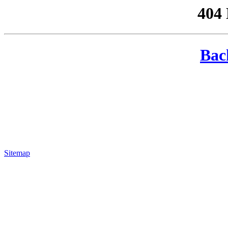
404
Bac
Sitemap