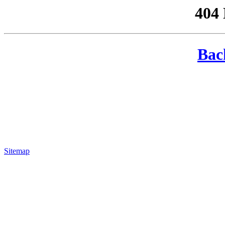
404
Bac
Sitemap