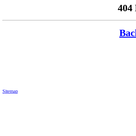
404
Bac
Sitemap