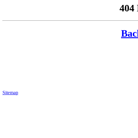
404
Bac
Sitemap