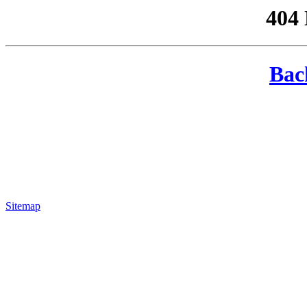
404
Bac
Sitemap