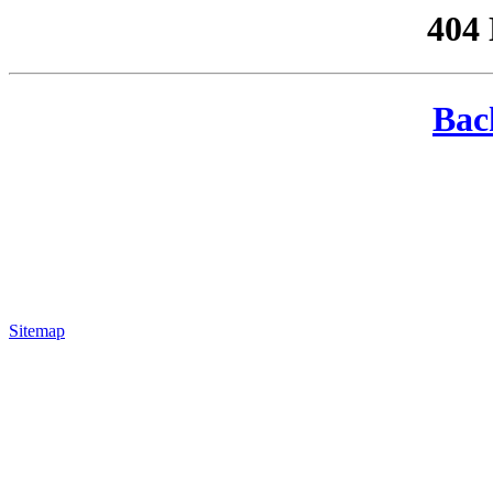
404
Bac
Sitemap