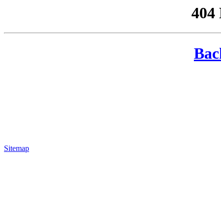
404
Bac
Sitemap