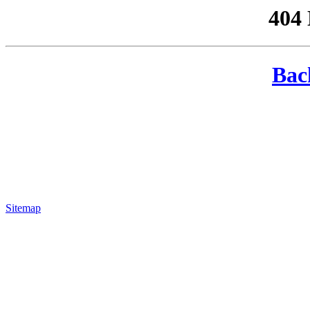
404
Bac
Sitemap