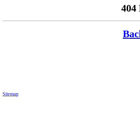
404
Bac
Sitemap